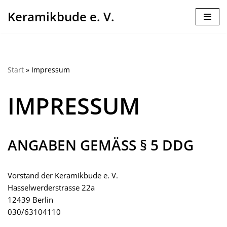
Keramikbude e. V.
Zum
Inhalt
springen
Start
»
Impressum
IMPRESSUM
ANGABEN GEMÄSS § 5 DDG
Vorstand der Keramikbude e. V.
Hasselwerderstrasse 22a
12439 Berlin
030/63104110